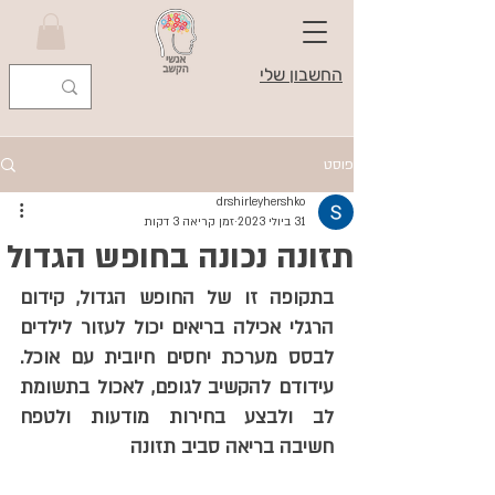
החשבון שלי
פוסט
drshirleyhershko
31 ביולי 2023
זמן קריאה 3 דקות
תזונה נכונה בחופש הגדול
בתקופה זו של החופש הגדול, קידום 
הרגלי אכילה בריאים יכול לעזור לילדים 
לבסס מערכת יחסים חיובית עם אוכל. 
עידודם להקשיב לגופם, לאכול בתשומת 
לב ולבצע בחירות מודעות ולטפח 
חשיבה בריאה סביב תזונה