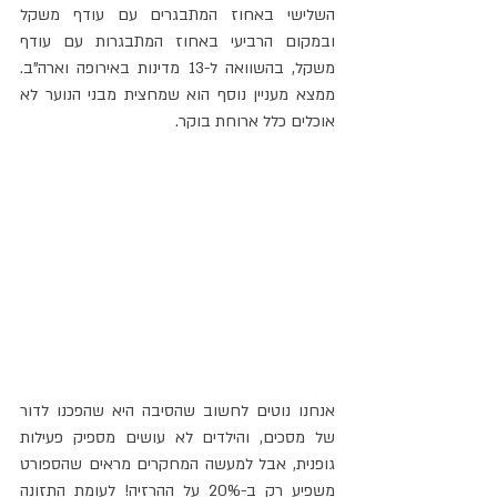
השלישי באחוז המתבגרים עם עודף משקל 
ובמקום הרביעי באחוז המתבגרות עם עודף 
משקל, בהשוואה ל-13 מדינות באירופה וארה"ב. 
ממצא מעניין נוסף הוא שמחצית מבני הנוער לא 
אוכלים כלל ארוחת בוקר.
אנחנו נוטים לחשוב שהסיבה היא שהפכנו לדור 
של מסכים, והילדים לא עושים מספיק פעילות 
גופנית, אבל למעשה המחקרים מראים שהספורט 
משפיע רק ב-20% על ההרזיה! לעומת התזונה 