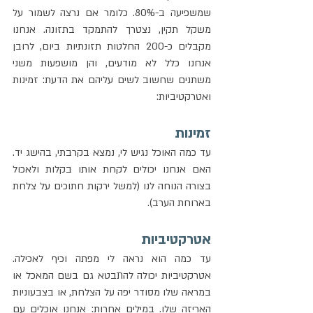
שמשפיעה ב-80%. כלומר אם נרצה לשמור על 
משקל תקין, נצטרך להתמקד בתזונה. אנחנו 
מקבלים כ-200 החלטות תזונתיות ביום, לרובן 
אנחנו כלל לא מודעים, והן מושפעות משני 
משתנים שחשוב לשים עליהם את הדעת: זמינות 
ואטרקטיביות:
זמינות
עד כמה האוכל נגיש לי, נמצא בקרבתי, בהישג יד. 
האם אנחנו יכולים לקחת אותו בקלות ולאכול 
בצורה הנוחה לנו (למשל ירקות חתוכים על צלחת 
בארוחת הערב).
אטרקטיביות
עד כמה הוא נראה לי מפתה וכיף לאכילה. 
אטרקטיביות יכולה להתבטא גם בשם המאכל או 
במראה שלו מסודר יפה על הצלחת, או בצבעוניות 
האריזה שלו. במילים אחרות: אנחנו אוכלים עם 