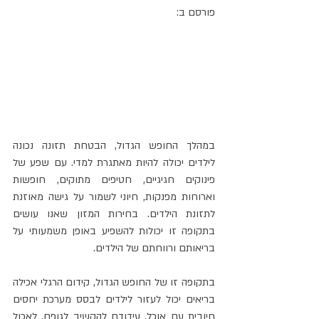
פורסם ב:
במהלך החופש הגדול, הבטחת תזונה נכונה 
לילדים יכולה להיות מאתגרת למדי. עם שפע של 
פינוקים חגיגיים, חטיפים מתוקים, חופשות 
וארוחות מפנקות, חיוני לשמור על גישה מאוזנת 
לתזונת הילדים. בחירות המזון שאנו עושים 
בתקופה זו יכולות להשפיע באופן משמעותי על 
בריאותם ורווחתם של הילדים.
בתקופה זו של החופש הגדול, קידום הרגלי אכילה 
בריאים יכול לעזור לילדים לבסס מערכת יחסים 
חיובית עם אוכל. עידודם להקשיב לגופם, לאכול 