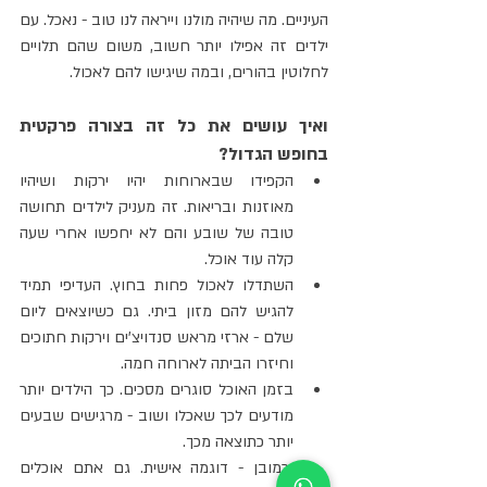
העיניים. מה שיהיה מולנו וייראה לנו טוב - נאכל. עם 
ילדים זה אפילו יותר חשוב, משום שהם תלויים 
לחלוטין בהורים, ובמה שיגישו להם לאכול.
ואיך עושים את כל זה בצורה פרקטית 
בחופש הגדול?
הקפידו שבארוחות יהיו ירקות ושיהיו 
מאוזנות ובריאות. זה מעניק לילדים תחושה 
טובה של שובע והם לא יחפשו אחרי שעה 
קלה עוד אוכל.
השתדלו לאכול פחות בחוץ. העדיפי תמיד 
להגיש להם מזון ביתי. גם כשיוצאים ליום 
שלם - ארזי מראש סנדויצ'ים וירקות חתוכים 
וחיזרו הביתה לארוחה חמה.
בזמן האוכל סוגרים מסכים. כך הילדים יותר 
מודעים לכך שאכלו ושוב - מרגישים שבעים 
יותר כתוצאה מכך.
וכמובן - דוגמה אישית. גם אתם אוכלים 