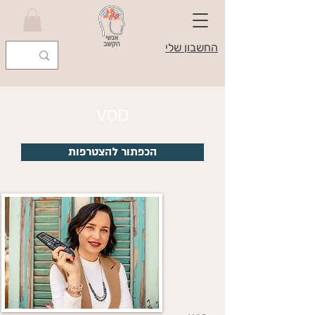
החשבון שלי
VOD
הכפתור להצטרפות