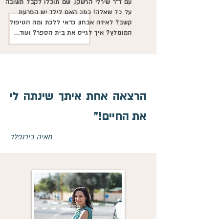
עם ד"ר שירלי הרשקו, שם תוכלו לקבל תשובה
על כל שאלה! כמו: האם לילד יש הפרעת
קשב? לאיזה אבחון כדאי ללכת ומה הטיפול
המומלץ? איך לגייס את בית הספר? ועוד...
הרצאה אחת איתך שינתה לי
את החיים!"
מאיה בירנפלד