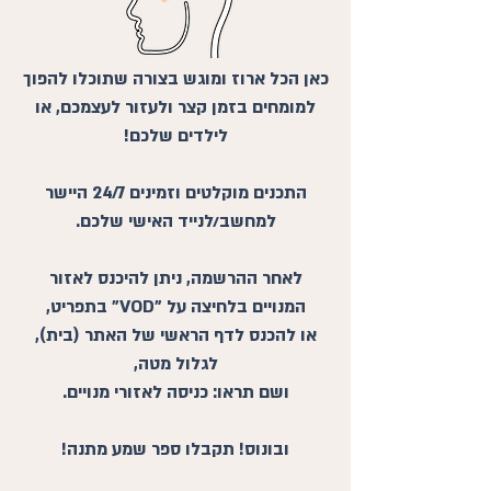
כאן הכל ארוז ומוגש בצורה שתוכלו להפוך
למומחים בזמן קצר ולעזור לעצמכם, או
לילדים שלכם!
התכנים מוקלטים וזמינים 24/7 היישר
למחשב/לנייד האישי שלכם.
לאחר ההרשמה, ניתן להיכנס לאזור
המנויים בלחיצה על "VOD" בתפריט,
או להכנס לדף הראשי של האתר (בית),
לגלול מטה,
ושם תראו: כניסה לאזורי מנויים.
ובונוס! תקבלו ספר שמע מתנה!