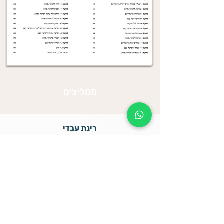
ממליצים
רינת עבדי
אני אמא לחמישה ילדים עם הפרעת קשב וזו
פעם ראשונה שאני מבינה בדיוק מה הם
עוברים...
שרה שרעבי
הספר נפלא וענייני, כתוב באופן שמושך לקרוא