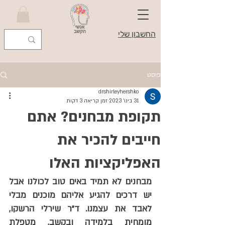
החשבון שלי
פוסט
drshirleyhershko
31 בינו׳ 2023
זמן קריאה 3 דקות
תקופת מבחנים? אתם
חייבים להכיר את
האפליקציות האלו
מבחנים לא תמיד באים טוב לכולנו אבל 
יש דרכים להגיע אליהם מוכנים מבלי 
לאבד את עצמנו. ד"ר שירלי הרשקו, 
מומחית בלמידה ובקשב, מטפלת 