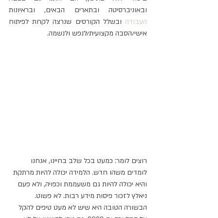
ובאוניברסיטה ובתארים הבאים, ובראיונות 
העבודה
 ובשלל הקורסים שנרצה לקחת לפיתוח 
אישי/הסבה מקצועית/לנפש ולנשמה. 
רוצים לומר: כמעט בכל שלב בחיינו, אנחנו 
לומדים משהו חדש. הלמידה יכולה להיות מרתקת 
והיא יכולה להיות גם משעממת וכפויה, ולא פעם 
ניאלץ לזכור פיסות מידע רבות. לא פשוט. 
הבשורה הטובה היא שיש לא מעט טיפים להקל 