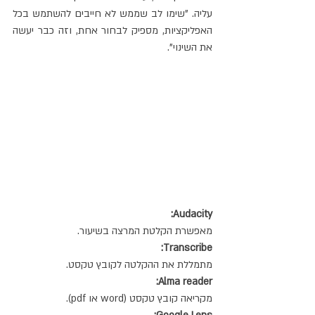
עליה. "שימו לב שממש לא חייבים להשתמש בכל 
האפליקציות, מספיק לבחור אחת, וזה כבר יעשה 
את השינוי". 
:Audacity
מאפשרת הקלטת המרצה בשיעור.
:Transcribe
מתמללת את ההקלטה לקובץ טקסט.
:Alma reader
מקריאה קובץ טקסט (word או pdf).