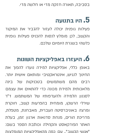
בסביבה, תאורה חזקה מדי או חלשה מדי. 
5.
 היו בתנועה
פעילות גופנית יכולה לעזור להגביר את המיקוד 
והקשב, לכן מומלץ לנסות להכניס פעילות גופנית 
כלשהי בשגרת היומיום שלכם.
6.
 היעזרו באפליקציות השונות
באופן כללי, אפליקציות למידה נועדו להפוך את 
החינוך לנגיש, אינטראקטיבי ומותאם אישית יותר. 
רבים מהם משתמשים בטכניקות של בינה 
מלאכותית ולמידת מכונה כדי להתאים את עצמם 
לסגנון הלמידה ולהעדפותיו של המשתמש. ד"ר 
שירלי הרשקו, מומחית בהפרעות קשב, חוקרת 
ומרצה באוניברסיטה העברית, מאבחנת, מטפלת, 
מדריכת הורים, מנחת סדנאות ארגון זמן, בעלת 
האתר הפודקאסט והקהילה וכותבת הספר בשם: 
"אנשי הקשב"., עם כמה מהאפליקציות המומלצות 