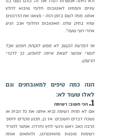
ולא הייתה אפשרות לסדר את זה. כולם נעצו בנו 
עיניים והמתינו לאוטובוס חלופי שיבוא לחלץ 
אותנו. מפה לשם בזמן הזה - מצאנו את הדרכונים 
שהיו בתיק שלנו. האוטובוס החלופי אגב הגיע 
אחרי חצי שעה". 
אז הפרעת הקשב לא ממש לוקחת חופש אבל 
לגמרי אפשר לצאת איתה לחופש, כך לדברי 
הרשקו.
הנה כמה טיפים למאובחנים וגם 
לאלו שעוד לא:
1.
 הכי חשוב: רשימה
אם לא תהיה רשימה נביא איתנו את כל הבית או 
נשכח דברים חשובים. אז כן, תכנון מקדים יחסוך 
הרבה כאב ראש ורגעי לחץ וחרדה. אפשר להוריד 
רשימות מוכנות מהאינטרנט, ולהתאים אותה 