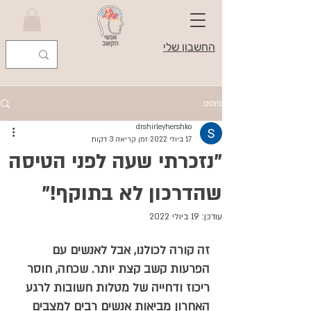
החשבון שלי
פוסט
drshirleyhershko
17 ביולי 2022
זמן קריאה 3 דקות
"נזכרתי שעה לפני הטיסה
שהדרכון לא בתוקף!"
עודכן:
19 ביולי 2022
זה קורה לכולנו, אבל לאנשים עם 
הפרעות קשב קצת יותר. שכחה, חוסר 
ריכוז ודחייה של מטלות חשובות לרגע 
האחרון מביאות אנשים רבים למצבים 