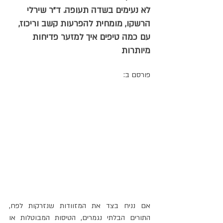
לא נעימים בשדה תעופה. ד"ר שירלי 
הרשקו, מומחית להפרעות קשב וריכוז, 
עם כמה טיפים איך למזער פדיחות 
מיותרות
פורסם ב:
אם נניח בצד את המזוודות שנזרקות לפח, 
התורים הבלתי נגמרים, הטיסות המבוטלות או 