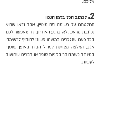
אליכם.
2.
 לכתוב הכל בזמן הנכון
החלטתם על רשימה וזה מצויין, אבל ודאו שהיא 
נכתבת מראש, לא ברגע האחרון. זה מאפשר לכם 
בכל פעם שנזכרים במשהו פשוט להוסיף לרשימה. 
אגב, המלצה מצויינת לניהול הבית באופן שוטף. 
במיוחד כשמדובר בקניות סופר או דברים שחשוב 
לעשות.