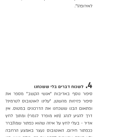
לאירופה!".
4. 
לשכוח דברים בלי ששכחנו
סיפור נוסף באדיבות "אנשי הקשב" מספר את 
סיפור פזיזות מהשטן. "עלינו לאוטובוס לטרמינל 
ופתאום הבנו ששכחנו את הדרכונים במטוס. אין 
דרך להגיע לנהג (תא מופרד לגמרי) ומתוך לחץ 
אדיר - בעלי לחץ על איזה שהוא כפתור שמתברר 
ככפתור חירום. האוטובוס נעצר באמצע הרחבה 