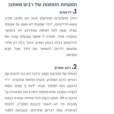
הטעויות הנפוצות של רבים מאתנו:
1.
 דרכונים
חלק מהמקרים שהרשקו מונה הם כמובן סביב 
נושא הדרכונים. "כבר שמעתי לא מעט על אנשים 
שגילו שעה לפני הטיסה שהדרכון לא בתוקף. 
במקרה אחר, סיפרה לי אישה שבעלה שכח את 
הדרכונים בבית בצפון הארץ, ונזכר בזה רק אחרי 
שהגענו לדרום להשאיר את הילד אצל סבא 
וסבתא. 
2.
 רגע אחרון
הנטייה של הפרעות קשב וריכוז היא גם לחכות עם 
דברים לרגע האחרון. מקרה קלאסי שזוכרת  ד"ר 
הרשקו הוא הסיפור הבא: "לפני 3 שנים טסתי 
לקנדה וכמובן שלא סיימתי לארוז את המזוודה עד 
הדקה ה-99. חמש דקות לפני שהייתי אמורה לצאת 
מהבית כדי לא לאחר לרכבת לנתב"ג, דחפתי 
למזוודה כמה דברים אחרונים. כשבאתי לסגור 