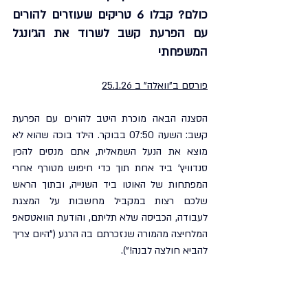
כולם? קבלו 6 טריקים שעוזרים להורים 
עם הפרעת קשב לשרוד את הג'ונגל 
המשפחתי
פורסם ב"וואלה" ב 25.1.26
הסצנה הבאה מוכרת היטב להורים עם הפרעת 
קשב: השעה 07:50 בבוקר. הילד בוכה שהוא לא 
מוצא את הנעל השמאלית, אתם מנסים להכין 
סנדוויץ' ביד אחת תוך כדי חיפוש מטורף אחרי 
המפתחות של האוטו ביד השנייה, ובתוך הראש 
שלכם רצות במקביל מחשבות על המצגת 
לעבודה, הכביסה שלא תליתם, והודעת הוואטסאפ 
המלחיצה מהמורה שנזכרתם בה הרגע ("היום צריך 
להביא חולצה לבנה!").