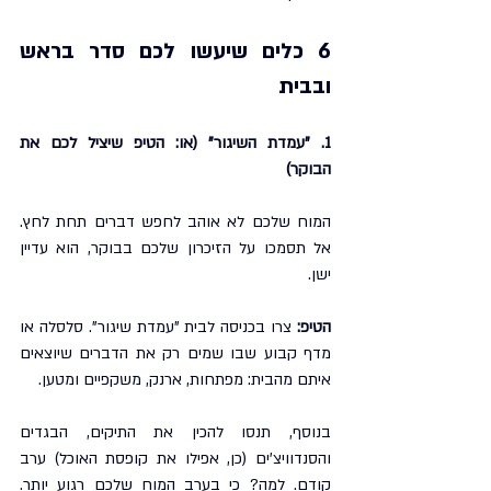
6 כלים שיעשו לכם סדר בראש 
ובבית
1. "עמדת השיגור" (או: הטיפ שיציל לכם את 
הבוקר)
המוח שלכם לא אוהב לחפש דברים תחת לחץ. 
אל תסמכו על הזיכרון שלכם בבוקר, הוא עדיין 
ישן.
הטיפ: 
צרו בכניסה לבית "עמדת שיגור". סלסלה או 
מדף קבוע שבו שמים רק את הדברים שיוצאים 
איתם מהבית: מפתחות, ארנק, משקפיים ומטען.
בנוסף, תנסו להכין את התיקים, הבגדים 
והסנדוויצ'ים (כן, אפילו את קופסת האוכל) ערב 
קודם. למה? כי בערב המוח שלכם רגוע יותר. 