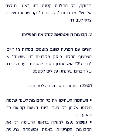
בבוקר, כל החלטה קטנה כמו "איזו חולצה 
אלבש?, מבזבזת "דלק קשב" יקר שהמוח שלכם 
צריך לעבודה.
2. קבוצות הוואטסאפ: לנהל את המפלצת
הורים עם הפרעת קשב מוצפים בקלות מגירויים. 
הצפצוף הבלתי פוסק מקבוצת "גן שושנה" או 
"הורי ג'3" הוא מתכון בטוח להסחת דעת ולחרדה 
של דברים שאנחנו עלולים לפספס.
הטיפ: 
השתמשו בטכנולוגיה לטובתכם.
• השתקה:
 השתיקו את כל הקבוצות לשנה שלמה. 
היכנסו אליהן רק פעם ביום בשעה קבועה כדי 
להתעדכן.
• נעיצה:
 נעצו למעלה בראש הרשימה רק את 
הקבוצות הקריטיות באמת (משפחה גרעינית, 