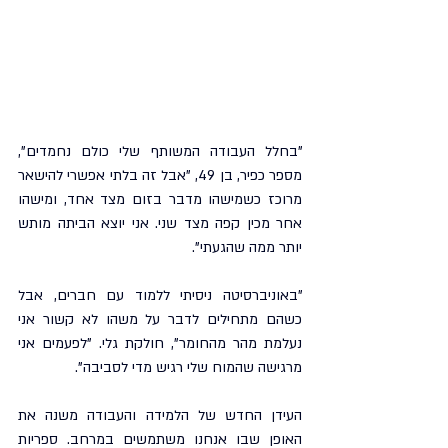
"בחלל העבודה המשותף שלי כולם נחמדים", 
מספר כפיר, בן 49, "אבל זה בלתי אפשרי להישאר 
מרוכז כשמישהו מדבר בזום מצד אחד, ומישהו 
אחר מכין קפה מצד שני. אני יוצא הביתה מותש 
יותר ממה שהגעתי".
"באוניברסיטה ניסיתי ללמוד עם חברים, אבל 
כשהם מתחילים לדבר על משהו לא קשור אני 
נעלמת מהר מהחומר", חולקת גלי. "לפעמים אני 
מרגישה שהמוח שלי רגיש מדי לסביבה".
העידן החדש של הלמידה והעבודה משנה את 
האופן שבו אנחנו משתמשים במרחב. ספריות 