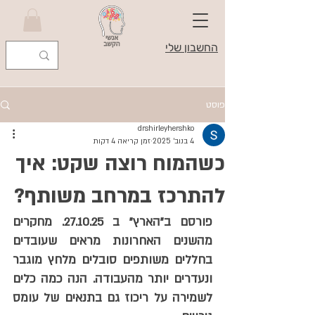
החשבון שלי
פוסט
drshirleyhershko
4 בנוב׳ 2025
זמן קריאה 4 דקות
כשהמוח רוצה שקט: איך
להתרכז במרחב משותף?
פורסם ב"הארץ" ב 27.10.25. מחקרים 
מהשנים האחרונות מראים שעובדים 
בחללים משותפים סובלים מלחץ מוגבר 
ונעדרים יותר מהעבודה. הנה כמה כלים 
לשמירה על ריכוז גם בתנאים של עומס 