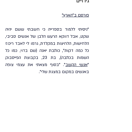
גירויים
פורסם ב"הארץ"
"ניסיתי ללמוד בספרייה כי חשבתי ששם יהיה 
שקט, אבל דווקא הרעש הלבן של אנשים סביבי, 
הלחישות, הלחיצות במקלדת, גרמו לי לאבד ריכוז 
כל כמה דקות", כותבת יאנה (שם בדוי, כמו כל 
השמות בכתבה), בת 23, בקבוצת הפייסבוק 
"
אנשי הקשב
". "בסוף מצאתי את עצמי צופה 
באנשים במקום במצגת שלי".