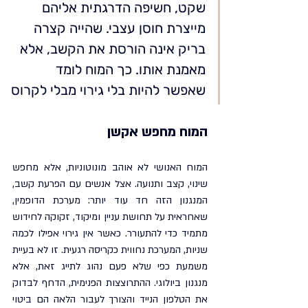
שקט, חשיפה הדרגתית אליהם 
מייצרת חוסן עצבי. שהייה קצרה 
בריק אינה הורסת את הקשב, אלא 
מאמנת אותו. כך המוח לומד 
שאפשר להיות בלי גירוי מבלי לקרוס
המוח מחפש אקשן
המוח האנושי לא אוהב מונוטוניות, אלא מחפש 
שינוי, קצב ותנועה. אצל אנשים עם הפרעת קשב, 
המנגנון הזה חד עוד יותר: מערכת הדופמין, 
שאחראית על תחושת עניין ומיקוד, זקוקה לחידוש 
מתמיד כדי להתעורר. כאשר אין גירוי אפילו לכמה 
שניות, המערכת נחווית כקריסה רגעית. זו לא בעיית 
משמעת כפי שלא פעם נהוג לתייג זאת, אלא 
מנגנון ביולוגי. ההתרוצצות הפנימית, הדחף לבדוק 
את הטלפון הנייד והצורך לעבור הלאה הם ביטוי 