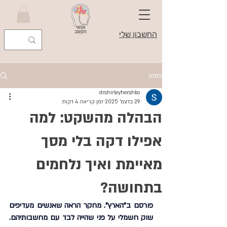
החשבון שלי
פוסט
drshirleyhershko
29 בדצמ׳ 2025
זמן קריאה 4 דקות
הבהלה מהשקט: למה
אפילו דקה בלי מסך
מאיימת ואיך נלחמים
בתחושה?
פורסם ב"הארץ". מחקר הראה שאנשים מעדיפים 
שוק חשמלי על פני שהייה לבד עם מחשבותיהם. 