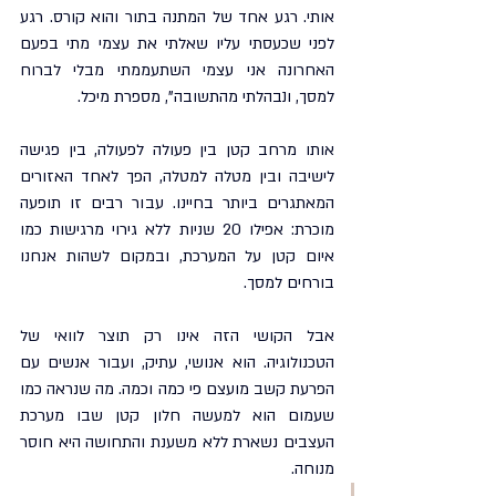
אותי. רגע אחד של המתנה בתור והוא קורס. רגע 
לפני שכעסתי עליו שאלתי את עצמי מתי בפעם 
האחרונה אני עצמי השתעממתי מבלי לברוח 
למסך, ונבהלתי מהתשובה", מספרת מיכל.
אותו מרחב קטן בין פעולה לפעולה, בין פגישה 
לישיבה ובין מטלה למטלה, הפך לאחד האזורים 
המאתגרים ביותר בחיינו. עבור רבים זו תופעה 
מוכרת: אפילו 20 שניות ללא גירוי מרגישות כמו 
איום קטן על המערכת, ובמקום לשהות אנחנו 
בורחים למסך.
אבל הקושי הזה אינו רק תוצר לוואי של 
הטכנולוגיה. הוא אנושי, עתיק, ועבור אנשים עם 
הפרעת קשב מועצם פי כמה וכמה. מה שנראה כמו 
שעמום הוא למעשה חלון קטן שבו מערכת 
העצבים נשארת ללא משענת והתחושה היא חוסר 
מנוחה.