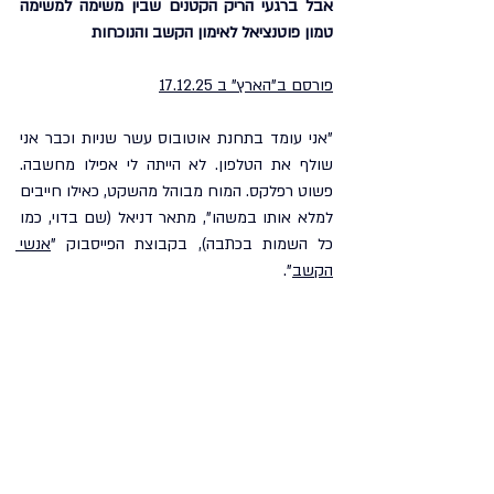
אבל ברגעי הריק הקטנים שבין משימה למשימה 
טמון פוטנציאל לאימון הקשב והנוכחות
פורסם ב"הארץ" ב 17.12.25
"אני עומד בתחנת אוטובוס עשר שניות וכבר אני 
שולף את הטלפון. לא הייתה לי אפילו מחשבה. 
פשוט רפלקס. המוח מבוהל מהשקט, כאילו חייבים 
למלא אותו במשהו", מתאר דניאל (שם בדוי, כמו 
כל השמות בכתבה), בקבוצת הפייסבוק "
אנשי 
הקשב
".