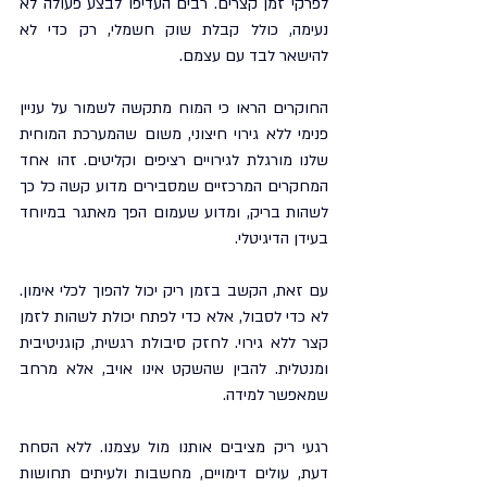
לפרקי זמן קצרים. רבים העדיפו לבצע פעולה לא 
נעימה, כולל קבלת שוק חשמלי, רק כדי לא 
להישאר לבד עם עצמם.
החוקרים הראו כי המוח מתקשה לשמור על עניין 
פנימי ללא גירוי חיצוני, משום שהמערכת המוחית 
שלנו מורגלת לגירויים רציפים וקליטים. זהו אחד 
המחקרים המרכזיים שמסבירים מדוע קשה כל כך 
לשהות בריק, ומדוע שעמום הפך מאתגר במיוחד 
בעידן הדיגיטלי.
עם זאת, הקשב בזמן ריק יכול להפוך לכלי אימון. 
לא כדי לסבול, אלא כדי לפתח יכולת לשהות לזמן 
קצר ללא גירוי. לחזק סיבולת רגשית, קוגניטיבית 
ומנטלית. להבין שהשקט אינו אויב, אלא מרחב 
שמאפשר למידה.
רגעי ריק מציבים אותנו מול עצמנו. ללא הסחת 
דעת, עולים דימויים, מחשבות ולעיתים תחושות 