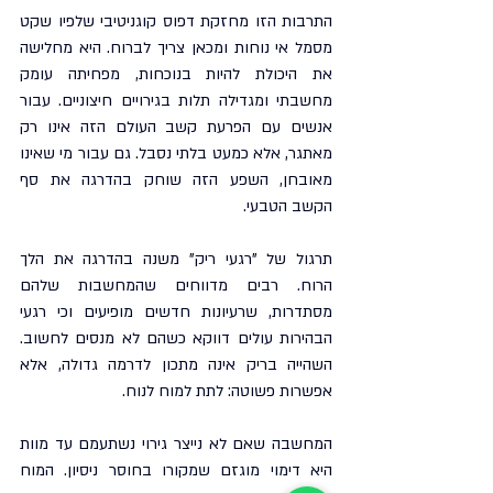
התרבות הזו מחזקת דפוס קוגניטיבי שלפיו שקט 
מסמל אי נוחות ומכאן צריך לברוח. היא מחלישה 
את היכולת להיות בנוכחות, מפחיתה עומק 
מחשבתי ומגדילה תלות בגירויים חיצוניים. עבור 
אנשים עם הפרעת קשב העולם הזה אינו רק 
מאתגר, אלא כמעט בלתי נסבל. גם עבור מי שאינו 
מאובחן, השפע הזה שוחק בהדרגה את סף 
הקשב הטבעי.
תרגול של "רגעי ריק" משנה בהדרגה את הלך 
הרוח. רבים מדווחים שהמחשבות שלהם 
מסתדרות, שרעיונות חדשים מופיעים וכי רגעי 
הבהירות עולים דווקא כשהם לא מנסים לחשוב. 
השהייה בריק אינה מתכון לדרמה גדולה, אלא 
אפשרות פשוטה: לתת למוח לנוח.
המחשבה שאם לא נייצר גירוי נשתעמם עד מוות 
היא דימוי מוגזם שמקורו בחוסר ניסיון. המוח 