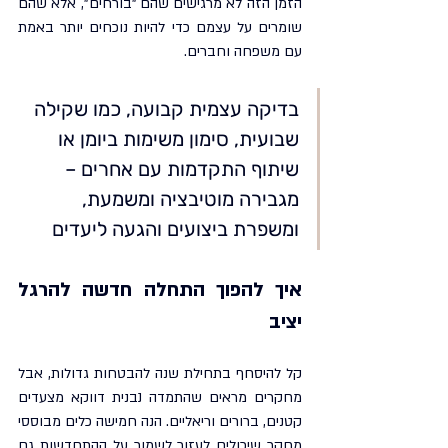
הזמן הזה לא מרגישים שהם "בורחים", אלא שהם 
שומרים על עצמם כדי להיות נוכחים יותר באמת 
עם משפחה וחברים.
בדיקה עצמית קבועה, כמו שקילה 
שבועית, סימון משימות ביומן או 
שיתוף התקדמות עם אחרים – 
מגבירה מוטיבציה ומשמעת, 
ומשפרת ביצועים והגעה ליעדים
איך להפוך התחלה חדשה להרגל 
יציב
קל להיסחף בתחילת שנה להבטחות גדולות, אבל 
מחקרים מראים שהתמדה נבנית דווקא מצעדים 
קטנים, ברורים וריאליים. הנה חמישה כלים מבוססי 
מחקר שיכולים לעזור לשמור על ההתחדשות גם 