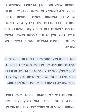
תחושת הצפה. מעבר לכך, הדינמיקה המשפחתית 
עצמה יכולה להוסיף לחץ: שאלות על קריירה, זוגיות 
או ילדים, השוואות סמויות ותחושת מדידה 
מתמדת. ההתמודדות עם הלחץ הזה דורשת 
מודעות לשאלות כמו מתי לקחת הפסקה, מתי 
להציב גבול, ואיך להזכיר לעצמנו שהערך האישי 
לא נמדד במידת ההצלחה לעמוד בציפיות של 
אחרים.
השנה החדשה מתמלאת במהירות במשימות, 
סעודות ותוכניות. אך אם לא משריינים ביומן גם 
"זמן אישי", עלולים להגיע לסוף החגים מרוקנים. 
עבור חלקנו, הזמן הזה יכול להיות טיול קצר לבד; 
עבור אחרים, קריאת ספר או שיחת טלפון רגועה.
החשיבות היא לא במהות הפעולה אלא בעצם 
ההכרה שהזמן הפרטי הוא חלק בלתי נפרד 
מהתמונה הכוללת. מי שמצליחים לתכנן מראש את 