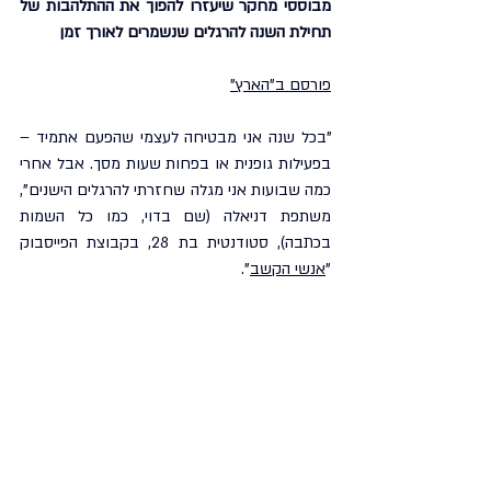
מבוססי מחקר שיעזרו להפוך את ההתלהבות של 
תחילת השנה להרגלים שנשמרים לאורך זמן
פורסם ב"הארץ"
"בכל שנה אני מבטיחה לעצמי שהפעם אתמיד – 
בפעילות גופנית או בפחות שעות מסך. אבל אחרי 
כמה שבועות אני מגלה שחזרתי להרגלים הישנים", 
משתפת דניאלה (שם בדוי, כמו כל השמות 
בכתבה), סטודנטית בת 28, בקבוצת הפייסבוק 
"
אנשי הקשב
".