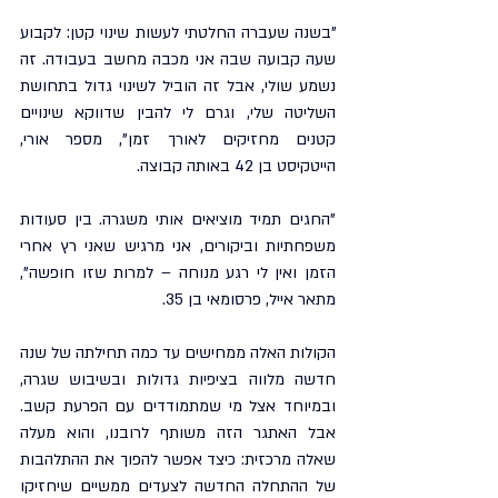
"בשנה שעברה החלטתי לעשות שינוי קטן: לקבוע 
שעה קבועה שבה אני מכבה מחשב בעבודה. זה 
נשמע שולי, אבל זה הוביל לשינוי גדול בתחושת 
השליטה שלי, וגרם לי להבין שדווקא שינויים 
קטנים מחזיקים לאורך זמן", מספר אורי, 
הייטקיסט בן 42 באותה קבוצה.
"החגים תמיד מוציאים אותי משגרה. בין סעודות 
משפחתיות וביקורים, אני מרגיש שאני רץ אחרי 
הזמן ואין לי רגע מנוחה – למרות שזו חופשה", 
מתאר אייל, פרסומאי בן 35.
הקולות האלה ממחישים עד כמה תחילתה של שנה 
חדשה מלווה בציפיות גדולות ובשיבוש שגרה, 
ובמיוחד אצל מי שמתמודדים עם הפרעת קשב. 
אבל האתגר הזה משותף לרובנו, והוא מעלה 
שאלה מרכזית: כיצד אפשר להפוך את ההתלהבות 
של ההתחלה החדשה לצעדים ממשיים שיחזיקו 