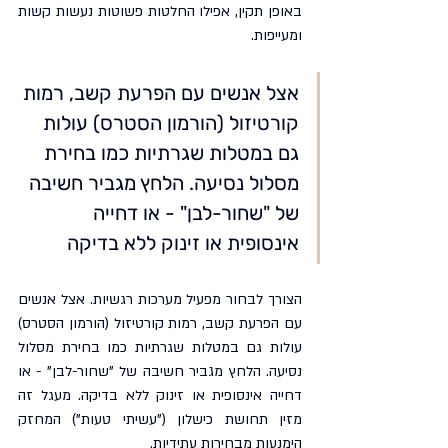
באופן תקין, אפילו החלטות פשוטות נעשות קשות 
ומעייפות.
אצל אנשים עם הפרעת קשב, רמות 
קורטיזול (הורמון הסטרס) עולות 
גם במטלות שגרתיות כמו בחירת 
מסלול נסיעה. הלחץ מגביר חשיבה 
של "שחור-לבן" - או דחייה 
אינסופית או זינוק ללא בדיקה
הצורך לבחור מפעיל מערכות רגשיות. אצל אנשים 
עם הפרעת קשב, רמות קורטיזול (הורמון הסטרס) 
עולות גם במטלות שגרתיות כמו בחירת מסלול 
נסיעה. הלחץ מגביר חשיבה של "שחור-לבן" - או 
דחייה אינסופית או זינוק ללא בדיקה. מעגל זה 
מזין תחושת כישלון ("עשיתי טעות") המחזק 
הימנעות מבחירות עתידיות.