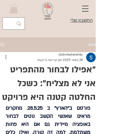
החשבון שלי
פוסט
drshirleyhershko
28 במאי 2025
זמן קריאה 4 דקות
"אפילו לבחור מהתפריט
אני לא מצליח": כשכל
החלטה קטנה היא פרויקט
פורסם ב"הארץ" ב 28.5.25. מחקרים 
מראים שאנשי הקשב נוטים לבחור 
באופציה מיידית גם אם היא פחות 
משתלמת. למה זה קורה, ואילו כלים 