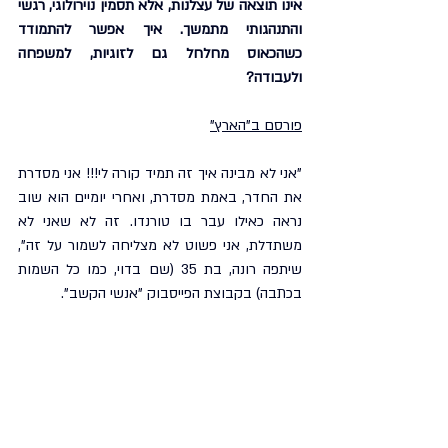
אינו תוצאה של עצלנות, אלא תסמין נוירולוגי, רגשי 
והתנהגותי מתמשך. איך אפשר להתמודד 
כשהכאוס מחלחל גם לזוגיות, למשפחה 
ולעבודה?
פורסם ב"הארץ"
"אני לא מבינה איך זה תמיד קורה לי!!! אני מסדרת 
את החדר, באמת מסדרת, ואחרי יומיים הוא שוב 
נראה כאילו עבר בו טורנדו. זה לא שאני לא 
משתדלת, אני פשוט לא מצליחה לשמור על זה", 
שיתפה רונה, בת 35 (שם בדוי, כמו כל השמות 
בכתבה) בקבוצת הפייסבוק "אנשי הקשב".