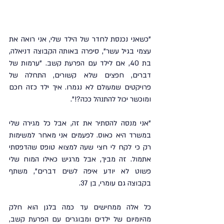
"כשאני נכנסת לחדר של הילד שלי, אני רואה את 
עצמי בגיל עשר", סיפרה באותה הקבוצה דניאלה, 
בת 40, אם לילד עם הפרעת קשב. "ערמות של 
דברים, חפצים שלא קשורים, התחלה של 
פרויקטים שמעולם לא נגמרו. איך ילד כזה חכם 
ומוכשר יכול להתנהל ככה?!".
"אני מנסה להסתיר את זה, אבל כל מגירה שלי 
במשרד היא כאוס. לפעמים אני מאחר למשימות 
רק כי לקח לי חצי שעה למצוא טופס שהדפסתי 
אתמול. זה מביך, אבל מרגיש כאילו המוח שלי 
פשוט לא יודע איפה לשים דברים", משתף 
בקבוצה גם עומרי, בן 37.
כל אלה ממחישים עד כמה בלגן הוא חלק 
מהיומיום של ילדים ומבוגרים עם הפרעת קשב, 