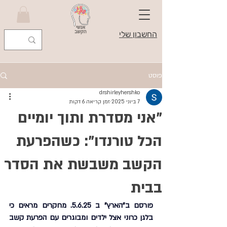
החשבון שלי
פוסט
drshirleyhershko
7 ביוני 2025
זמן קריאה 6 דקות
"אני מסדרת ותוך יומיים
הכל טורנדו": כשהפרעת
הקשב משבשת את הסדר
בבית
פורסם ב"הארץ" ב 5.6.25. מחקרים מראים כי 
בלגן כרוני אצל ילדים ומבוגרים עם הפרעת קשב 