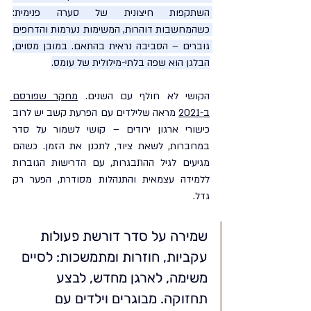
השתקפות חיצונית של סערה פנימית: 
כשהמחשבות דוהרות, המשימות נערמות והדחפים 
גוברים – הסביבה נראית בהתאם. במובן מסוים, 
הבלגן הוא שפה בלתי-מילולית של עומס.
הקושי לא חולף עם השנים. 
מחקר שפורסם 
ב-2021
 מראה שלילדים עם הפרעת קשב יש לרוב 
כישורי ארגון ירודים – קושי לשמור על סדר 
במחברות, לשאת ציוד, לתכנן את הזמן. כשהם 
מגיעים לגיל ההתבגרות, עם הדרישות הגוברות 
ללמידה עצמאית והתנהלות מסודרת, הפער רק 
גדל.
שמירה על סדר דורשת פעולות 
עקביות, חוזרות ומתמשכות: לסיים 
משימה, לארגן מחדש, לבצע 
תחזוקה. מבוגרים וילדים עם 