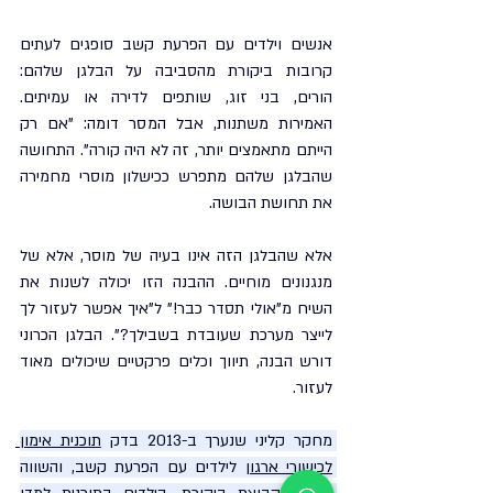
אנשים וילדים עם הפרעת קשב סופגים לעתים 
קרובות ביקורת מהסביבה על הבלגן שלהם: 
הורים, בני זוג, שותפים לדירה או עמיתים. 
האמירות משתנות, אבל המסר דומה: "אם רק 
הייתם מתאמצים יותר, זה לא היה קורה". התחושה 
שהבלגן שלהם מתפרש ככישלון מוסרי מחמירה 
את תחושת הבושה.
אלא שהבלגן הזה אינו בעיה של מוסר, אלא של 
מנגנונים מוחיים. ההבנה הזו יכולה לשנות את 
השיח מ"אולי תסדר כבר!" ל"איך אפשר לעזור לך 
לייצר מערכת שעובדת בשבילך?". הבלגן הכרוני 
דורש הבנה, תיווך וכלים פרקטיים שיכולים מאוד 
לעזור.
מחקר קליני שנערך ב-2013 בדק 
תוכנית אימון 
לכישורי ארגון
 לילדים עם הפרעת קשב, והשווה 