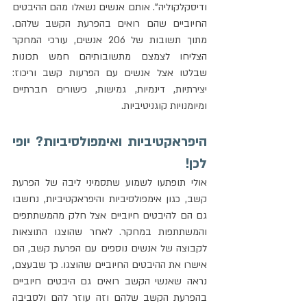
ודיסקלקוליה". אותם אנשים נשאלו מהם ההיבטים 
החיוביים שהם רואים בהפרעת הקשב שלהם. 
מתוך תשובות של 206 אנשים, עורכי המחקר 
הצליחו לצמצם מתשובותיהם חמש תכונות 
שבלטו אצל אנשים עם הפרעות קשב וריכוז: 
יצירתיות, דינמיות, גמישות, כישורים חברתיים 
ומיומנויות קוגניטיביות.
היפראקטיביות ואימפולסיביות? יופי 
לכן!
אולי תופתעו לשמוע שתסמיני ליבה של הפרעת 
קשב, כגון אימפולסיביות והיפראקטיביות, נחשבו 
גם הם להיבטים חיוביים אצל חלק מהמשתתפים 
והמשתתפות במחקר. לאחר שהוצגו התוצאות 
לקבוצה של אנשים נוספים עם הפרעת קשב, הם 
אישרו את ההיבטים החיוביים שהוצגו. כך שבעצם, 
נראה שאנשי הקשב רואים גם היבטים חיוביים 
בהפרעת הקשב שלהם וזה עוזר להם ולסביבה 