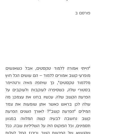
פורסם ב
"הייתי אמורה ללמוד טקסטים, אבל כשאנשים 
מופרעי קשב אמורים ללמוד – הם עושים הכל חוץ 
מללמוד טקסטים", כך שיתפה 
מאיה ורטהיימר 
בסטורי שלה, כשסיפרה לעוקבות ולעוקבים על 
הפרעת הקשב שלה. עכשיו בחנו את עצמכן: מה 
עולה לכן בראש כאשר אתן שומעות את צמד 
המילים "הפרעת קשב"? לאורך השנים הפרעת 
קשב נחשבה לבעיה קשה המלווה במגוון 
תסמינים, וכל הפוקוס היה על השליליות שבה. ככל 
שהנושא של הפרעות קשב וריכוז החל לעלות 