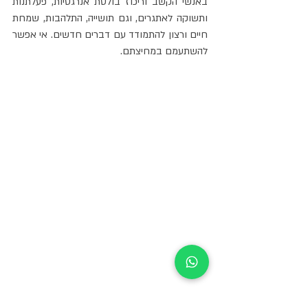
באנשי הקשב וריכוז בולטת אנרגטיות, פעלתנות 
ותשוקה לאתגרים, וגם תושייה, התלהבות, שמחת 
חיים ורצון להתמודד עם דברים חדשים. אי אפשר 
להשתעמם במחיצתם.