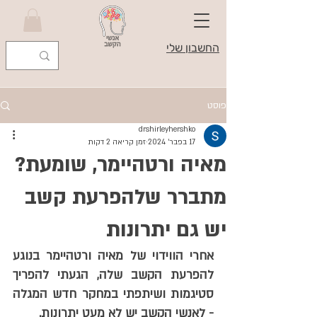
החשבון שלי
פוסט
drshirleyhershko
17 בפבר׳ 2024
זמן קריאה 2 דקות
מאיה ורטהיימר, שומעת?
מתברר שלהפרעת קשב
יש גם יתרונות
אחרי הווידוי של מאיה ורטהיימר בנוגע 
להפרעת הקשב שלה, הגעתי להפריך 
סטיגמות ושיתפתי במחקר חדש המגלה 
- לאנשי הקשב יש לא מעט יתרונות.