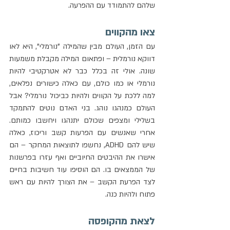
שלהם להתמודד עם ההפרעה.
צאו מהקווים
עם הזמן, העולם מבין שהמילה "נורמלי", היא לאו 
דווקא נורמלית – ופתאום המילה מקבלת משמעות 
שונה. אולי זה בכלל כבר לא אטרקטיבי להיות 
נורמלי או כמו כולם, עם כאלה כישורים נפלאים, 
למה ללכת על הקווים ולהיות כביכול נורמלי? אבל 
העולם כמנהגו נוהג. בני האדם נוטים להתמקד 
בשלילי ומצפים שכולם יתנהגו ויחשבו כמותם. 
אחרי שאנשים עם הפרעות קשב וריכוז, כאלה 
שיש להם ADHD, נחשפו לתוצאות המחקר – הם 
אישרו את ההיבטים החיוביים ואף עזרו בפרשנות 
של הממצאים בו. הם הוסיפו עוד חשיבות בחיים 
לצד הפרעת הקשב – את הצורך להיות עם ראש 
פתוח ולהיות כנה.
לצאת מהקופסה