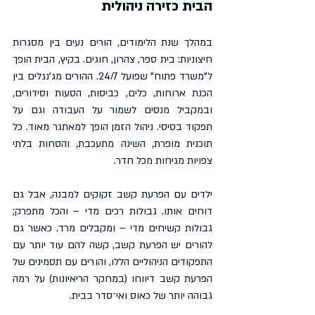
הבית כזירה ניהולית
במהלך שנת הלימודים, הורים נעים בין מסגרות 
חיצוניות: בית ספר, צהרון, חוגים. בקיץ, הבית הופך 
ל"משרד פתוח" שפועל 24/7. ההורים מג'נגלים בין 
הכנת ארוחות, כלים, כביסות, הסעות וסידורים, 
ובמקביל מנסים לשמור על העבודה וגם על 
תפקוד בסיסי. ניהול הזמן הופך למאתגר מאוד. כל 
תוכנית מופרת, השינה מתעכבת, והסחות בלתי 
צפויות מגיחות מכל חדר.
ילדים עם הפרעת קשב זקוקים למבנה, אבל גם 
דוחים אותו. גבולות רכים מדי – והכל מתפרק; 
גבולות קשיחים מדי – ומקבלים מרד. כאשר גם 
להורים יש הפרעת קשב, קשה להם עוד יותר עם 
התפקודים הניהוליים הללו, והורים עם תסמינים של 
הפרעת קשב דיווחו (במחקר הריאיונות) על רמה 
גבוהה יותר של כאוס ואי־סדר בבית.