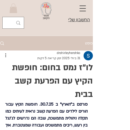
החשבון שלי
פוסט
drshirleyhershko
31 ביולי 2025
זמן קריאה 5 דקות
לו"ז נמס בחום: חופשת
הקיץ עם הפרעת קשב
בבית
פורסם ב"הארץ" ב 30.7.25. חופשת הקיץ עבור 
הורים לילדים עם הפרעת קשב נראית לעיתים כמו 
תקלה ניהולית מתמשכת, שבה הם נדרשים לג'נגל 
בין רעש, ריבים מתמשכים ועבודה שמצטברת. איך 