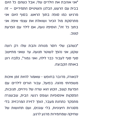
"אני אוהבת את הילדים שלי, אבל כשהם כל היום 
בבית עם הרעש, הבלגן והשינויים התמידיים – זה 
מרגיש כמו סופה בתוך הראש. בסוף היום אני 
מתרסקת מול הכיור ושואלת את עצמי איפה אני 
בתוך כל זה", הוסיפה נועה, אם לילד עם הפרעת 
קשב.
"כשהבן שלי חסר מנוחה והבת שלו רק רוצה 
שקט, אני נהפך לשוטר תנועה. עד שאני מתיישב 
סוף סוף לעבוד כבר לילה, ואני גמור", כתבה רונן 
באותה הקבוצה.
לכאורה, מדובר בחופש - שאמור להיות זמן איכות 
משפחתי מהנה. בפועל, עבור הורים לילדים עם 
הפרעת קשב, הקיץ הוא שדה של גירויים, תגובות, 
הפסקות אינסופיות ועומס רגשי. הבית, שבשגרה 
מתפקד כתחנת מעבר, הופך לזירה המרכזית: בלי 
מסגרות חיצוניות, בלי עוגנים, ועם תחושות של 
שחיקה שמחמירות מרגע לרגע.