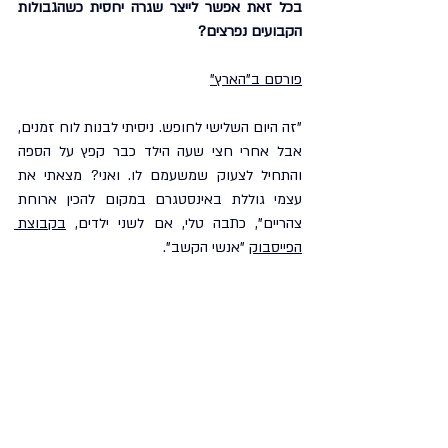
בכל זאת אפשר לייצר שגרה יחסית כשהגבולות 
הקבועים נפרצים?
פורסם ב"הארץ"
"זה היום השלישי לחופש. ניסיתי לבנות לוח זמנים, 
אבל אחרי חצי שעה הילד כבר קפץ על הספה 
והתחיל לצעוק שמשעמם לו. ואני? מצאתי את 
עצמי גוללת באינסטגרם במקום להכין ארוחת 
צהריים", כתבה טלי, אם לשני ילדים, 
בקבוצת 
הפייסבוק
 "אנשי הקשב".