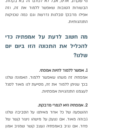
מי שקרוב אלינו, אבל לא לכולם זה בא בקלות. 
הבשורות הטובות שאפשר ללמוד את זה, וזה 
אפילו מדבק! סבלנות נדרשת וגם כמה טכניקות 
התנהגותיות.
מה חשוב לדעת על אמפתיה כדי 
להכליל את התכונה הזו ביום יום 
שלנו?
1. אפשר ללמוד להיות אמפתי.
אמפתיה זה משהו שאפשר ללמוד. האמונה שלנו 
בכך שניתן ללמוד את זה, מסייעת לנו מאוד לסגל 
לעצמנו התנהגויות אמפתיות.
2. אמפתיה היא לגמרי מדבקת.
ההשפעה של כל אחד מאיתנו על הסביבה שלנו 
גבוהה מאוד. אם נצעק על מישהו ניצור קשר של 
פחד. אם נגיב באמפתיה נעצב קשר שמניב אמון 