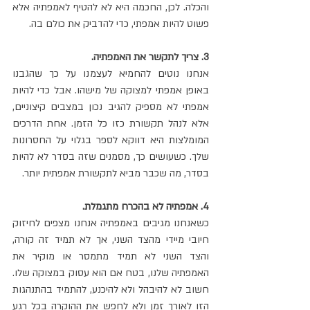
והכלה. לכן, החכמה היא לא להטיף לאמפתיה אלא 
פשוט להיות אמפתי, כדי להדביק את כולם בה.
3. צריך לתקשר את האמפתיה.
אנחנו נוטים להחמיא לעצמנו על כך שהגבנו 
באופן אמפתי למצוקה של מישהו. אבל כדי להיות 
אמפתי לא מספיק להגיב נכון במצבים קיצוניים, 
אלא לנהל תקשורת כזו כל הזמן. אחת הדרכים 
המומלצות היא דווקא לספר בגלוי על החסרונות 
שלך. כשעושים כך, מסמנים שזה בסדר לא להיות 
בסדר, מה שכבר מביא לתקשורת אמפתית יותר.
4. אמפתיה לא בהכרח מתגמלת.
כשאנחנו מגיבים באמפתיה אנחנו מצפים לחיזוק 
חיובי מיידי מהצד השני, אך לא תמיד זה קורה, 
והצד השני לא תמיד מתמסר או מוקיר את 
האמפתיה שלנו, בטח אם הוא עסוק במצוקה שלו. 
חשוב לא להיבהל ולא להיכנע, להתמיד בהתנהגות 
הזו לאורך זמן ולא לחפש את ההוקרה בכל רגע 