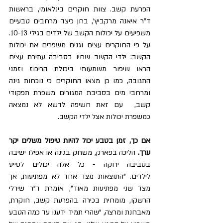
הפרעת קשב. צוות חוקרים בינלאומי, בראשות 
ד"ר איאנה מרקביץ', בחן כיצד מרחבים טבעיים 
משפיעים על יכולות הקשב של ילדים בגילי 10-13. 
על פי החוקרים עצים וגנים משפרים את יכולות 
הקשב: ילדי הקשב שחיו בסביבה עתירת עצים 
הראו שיפור משמעותי ביכולת הריכוז וזמני 
התגובה, כמו כן מצאו החוקרים כי נוכחות גינה 
ומרחבי מים בסביבת המגורים משפרת תפקודי 
קשב,  עם זאת חשיפה לדשא לא נמצאה 
כמשפרת יכולות אצל ילדי הקשב.
אם כך, זמן בטבע יכול להיות טיפול משלים יקר 
ערך. 
הליכה בפארק, משחק בגינה או אפילו ישיבה 
בסביבה ירוקה - כל אלה יכולים לסייע 
לילדים. "התוצאות מצד אחד לא מפתיעות, אך 
מצד שני מפתיעות מאוד", אומרת ד"ר שירלי 
הרשקו, מומחית בכירה בהפרעת קשב, חוקרת, 
מאבחנת ומרצה, "שהרי תמיד ידענו עד כמה הטבע 