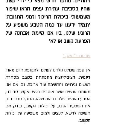
ניהוליים. מחקר חדש מצא כי ילדי קשב 
שחיו בסביבה עתירת עצים הראו שיפור 
משמעותי ביכולת הריכוז וזמני התגובה: 
"תמיד ידענו עד כמה הטבע משפיע על 
הרוגע שלנו, בין אם קיימת אבחנה של 
הפרעת קשב או לא"
פורסם ב"מאקו"
אין ספק שכולנו נולדנו לעולם ולתקופת חיים מאוד 
דינמית. הציביליזציה מתפתחת בקצב מסחרר, 
רעשים וגירויים והרשימה עוד ארוכה. גם אם אנו 
מאותם אנשים אשר אוהבים רעש ואקשן סביבנו, 
הטבע האמיתי שלנו כנראה שלא. מחקר חדש בחן 
את השפעת הטבע על יכולות הקשב, ובדק אם 
חשיפה לדשא, לעצים ולמים משפיעה על יכולות 
הקשב.