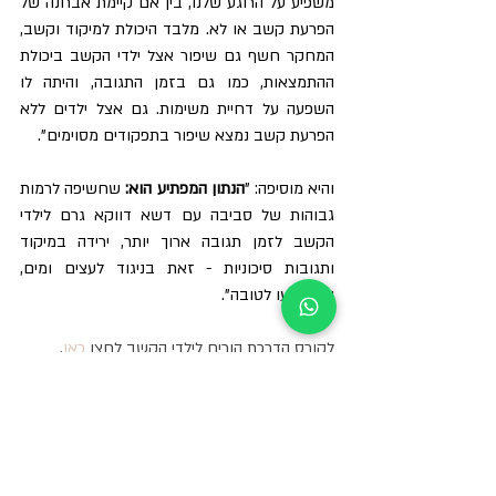
משפיע על הרוגע שלנו, בין אם קיימת אבחנה של 
הפרעת קשב או לא. מלבד היכולת למיקוד וקשב, 
המחקר חשף גם שיפור אצל ילדי הקשב ביכולת 
ההתמצאות, כמו גם בזמן התגובה, והיתה לו 
השפעה על דחיית משימות. גם אצל ילדים ללא 
הפרעת קשב נמצא שיפור בתפקודים מסוימים". 
והיא מוסיפה: "
הנתון המפתיע הוא: 
שחשיפה לרמות 
גבוהות של סביבה עם דשא דווקא גרם לילדי 
הקשב לזמן תגובה ארוך יותר, ירידה במיקוד 
ותגובות סיכוניות - זאת בניגוד לעצים ומים, 
שהשפיעו לטובה".
לקורס הדרכת הורים לילדי הקשב לחצו 
כאן
. 