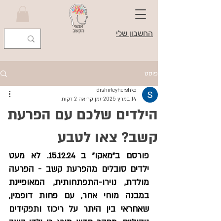
החשבון שלי
פוסט
drshirleyhershko
14 במרץ 2025
זמן קריאה 2 דקות
הילדים שלכם עם הפרעת
קשב? צאו לטבע
פורסם ב"מאקו" ב 15.12.24. לא מעט 
ילדים סובלים מהפרעת קשב - הפרעה 
מולדת, נוירו-התפתחותית, המאופיינת 
במבנה מוחי אחר, עם פחות דופמין, 
שאחראי בין היתר על ריכוז ותפקידים 