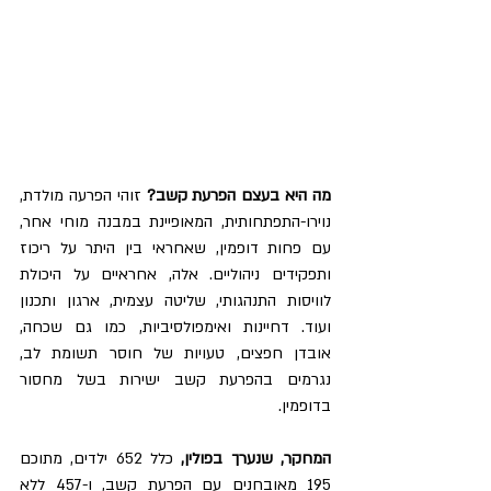
מה היא בעצם הפרעת קשב? 
זוהי הפרעה מולדת, 
נוירו-התפתחותית, המאופיינת במבנה מוחי אחר, 
עם פחות דופמין, שאחראי בין היתר על ריכוז 
ותפקידים ניהוליים. אלה, אחראיים על היכולת 
לוויסות התנהגותי, שליטה עצמית, ארגון ותכנון 
ועוד. דחיינות ואימפולסיביות, כמו גם שכחה, 
אובדן חפצים, טעויות של חוסר תשומת לב, 
נגרמים בהפרעת קשב ישירות בשל מחסור 
בדופמין.
המחקר, שנערך בפולין, 
כלל 652 ילדים, מתוכם 
195 מאובחנים עם הפרעת קשב, ו-457 ללא 