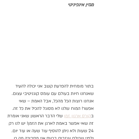
מגזין אינפיניטי
בתור מומחית להפרעת קשב אני יכולה להעיד 
שאנחנו חיות בעולם עם עומס קוגניטיבי עצום.
אנחנו רוצות הכל מהכל, אבל האמת – שאי 
אפשר! המוח שלנו לא מסוגל להכיל את כל זה. 
ב
קורס ארגון זמן
 שלי הדבר הראשון שאני אומרת 
זה שאי אפשר באמת לארגן את הזמן! יש לנו רק 
24 שעות ולא ניתן להוסיף עוד שעה או עוד יום. 
ולפני שכולם עוזבים בכעס אני מסבירה מה כן 