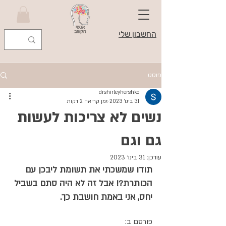
החשבון שלי
פוסט
drshirleyhershko
31 בינו׳ 2023
זמן קריאה 2 דקות
נשים לא צריכות לעשות
גם וגם
עודכן:
31 בינו׳ 2023
תודו שמשכתי את תשומת ליבכן עם 
הכותרת?! אבל זה לא היה סתם בשביל 
יחס, אני באמת חושבת כך. 
פורסם ב: