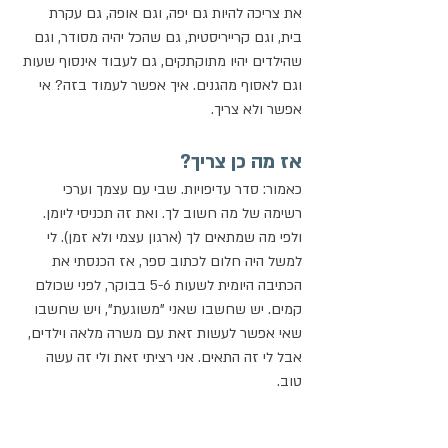
את צריכה להיות גם יפה, וגם אופה, גם עקרת 
בית, וגם קרייריסטית, גם שהכל יהיה מסודר, וגם 
שהילדים יהיו מתוקתקים, גם לעבוד אינסוף שעות 
וגם לאסוף מהגנים. איך אפשר לעמוד בזה? אי 
אפשר ולא צריך. 
אז מה כן צריך?
כאמור: סדר עדיפויות. שבי עם עצמך וערכי 
רשימה של מה חשוב לך. ואת זה תכניסי ליומן. 
ולפי מה שמתאים לך (ארגון עצמי ולא זמן). לי 
למשל היה חלום לכתוב ספר, אז הכנסתי את 
הכתיבה היומית לשעות 5-6 בבוקר, לפני שכולם 
קמים. יש שחשבו שאני "משוגעת", ויש שחשבו 
שאי אפשר לעשות זאת עם משרה מלאה וילדים, 
אבל לי זה התאים. אני רציתי זאת ולי זה עשה 
טוב. 