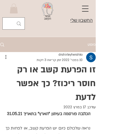
החשבון שלי
פוסט
drshirleyhershko
10 בפבר׳ 2022
זמן קריאה 3 דקות
זו הפרעת קשב או רק
חוסר ריכוז? כך אפשר
לדעת
עודכן:
17 במרץ 2022
הכתבה פורסמה בעיתון "הארץ" בתאריך 31.05.21
נראה שלכולם כיום יש הפרעת קשב, או לפחות כך 