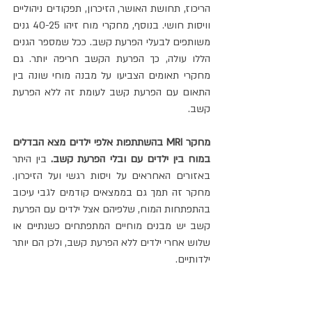
הריכוז, תחושת האושר, הזיכרון, תפקודים ניהוליים 
וויסות חושי. בנוסף, מחקרי מוח זיהו 40-25 גנים 
משותפים לבעלי הפרעת קשב. ככל שמספר הגנים 
הללו עולה, כך הפרעת הקשב חריפה יותר. גם 
מחקרי תאומים הצביעו על מבנה מוחי שונה בין 
התאום עם הפרעת קשב לעומת זה ללא הפרעת 
קשב.
מחקר MRI בהשתתפות אלפי ילדים מצא הבדלים 
במוח בין ילדים עם ובלי הפרעת קשב.
 בין היתר 
באזורים האחראים על ויסות רגשי ועל הזיכרון. 
מחקר זה תמך גם בממצאים קודמים לגבי עיכוב 
בהתפתחות המוח, שלפיהם אצל ילדים עם הפרעת 
קשב יש מבנים מוחיים המתפתחים כשנתיים או 
שלוש אחרי ילדים ללא הפרעת קשב, ולכן הם יותר 
ילדותיים.