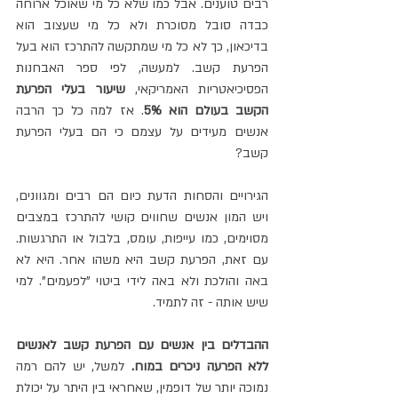
רבים טוענים. אבל כמו שלא כל מי שאוכל ארוחה 
כבדה סובל מסוכרת ולא כל מי שעצוב הוא 
בדיכאון, כך לא כל מי שמתקשה להתרכז הוא בעל 
הפרעת קשב. למעשה, לפי ספר האבחנות 
הפסיכיאטריות האמריקאי, 
שיעור בעלי הפרעת 
הקשב בעולם הוא 5%
. אז למה כל כך הרבה 
אנשים מעידים על עצמם כי הם בעלי הפרעת 
קשב?
הגירויים והסחות הדעת כיום הם רבים ומגוונים, 
ויש המון אנשים שחווים קושי להתרכז במצבים 
מסוימים, כמו עייפות, עומס, בלבול או התרגשות. 
עם זאת, הפרעת קשב היא משהו אחר. היא לא 
באה והולכת ולא באה לידי ביטוי "לפעמים". למי 
שיש אותה - זה לתמיד.
ההבדלים בין אנשים עם הפרעת קשב לאנשים 
ללא הפרעה ניכרים במוח. 
למשל, יש להם רמה 
נמוכה יותר של דופמין, שאחראי בין היתר על יכולת 