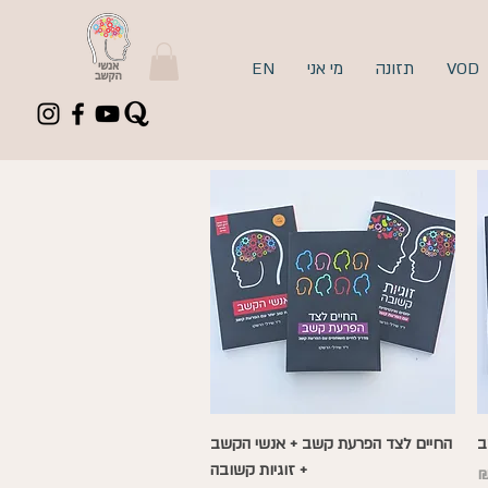
VOD
תזונה
מי אני
EN
תצוגה מהירה
ב
החיים לצד הפרעת קשב + אנשי הקשב
+ זוגיות קשובה
צע