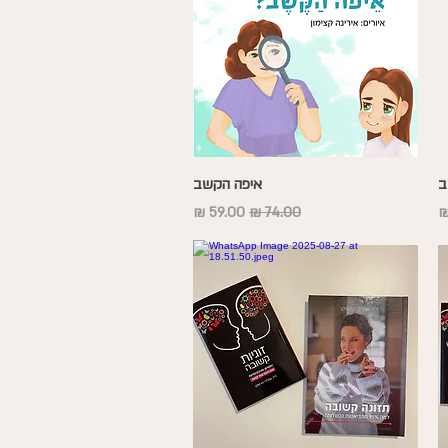
תצוגה מהירה
ב
איפה הקשב
בצע
מחיר רגיל
מחיר מבצע