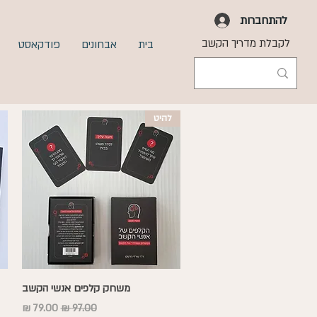
להתחברות
לקבלת מדריך הקשב
בית
אבחונים
פודקאסט
להיט
תצוגה מהירה
משחק קלפים אנשי הקשב
מחיר רגיל
מחיר מבצע