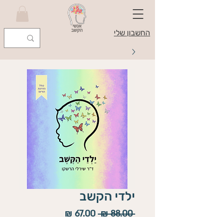
החשבון שלי
ילדי הקשב
מחיר
מחיר
 ‏88.00 ‏₪ 