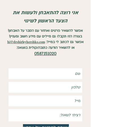
אני רוצה להתאבחן ולעשות את
הצעד הראשון לשינוי
אפשר להשאיר פרטים ואחזור עם הסבר על האבחון!
בצורה הזו תקבלו גם מיילים עם מידע חשוב ומעניין!
hi@drshirleyhershko.com
אפשר גם לכתוב לי במייל:
או להשאיר הודעה כתובה/קולית בווצאפ:
0587151020