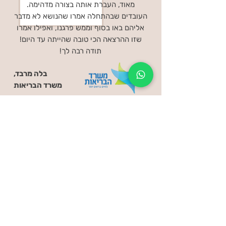
מאוד, העברת אותה בצורה מדהימה.
העובדים שבהתחלה אמרו שהנושא לא מדבר
אליהם באו בסוף וממש פרגנו, ואפילו אמרו
שזו ההרצאה הכי טובה שהייתה עד היום!
תודה רבה לך!
בלה מרבד,
משרד הבריאות
רוצה להודות לד"ר שירלי על הרצאה
מרתקת אתמול, ממוקדת וסבלנית לשאלות
ההורים.
תודה רבה רבה!! ד"ר שירלי נתנה מענה
מושלם לצורך וקושי שקיים בשטח.